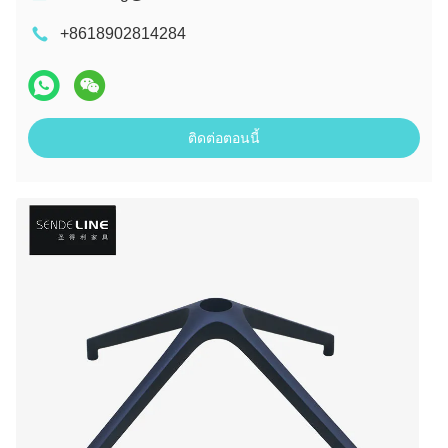
+8618902814284
ติดต่อตอนนี้