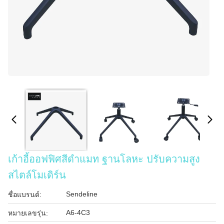
เก้าอี้ออฟฟิศสีดําแมท ฐานโลหะ ปรับความสูง
สไตล์โมเดิร์น
Sendeline
ชื่อแบรนด์:
A6-4C3
หมายเลขรุ่น: