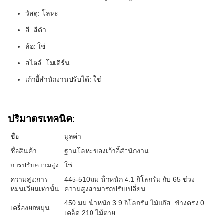
วัสดุ: โลหะ
สี: สีดํา
ล้อ: ใช่
สไตล์: โมเดิร์น
เก้าอี้สํานักงานปรับได้: ใช่
ปริมาตรเทคนิค:
ชื่อ
มูลค่า
ชื่อสินค้า
ฐานโลหะของเก้าอี้สํานักงาน
การปรับความสูง
ใช่
ความสูง:
การ
445-510
มม น้ําหนัก 4.1 กิโลกรัม กับ 65 ช่วง
หมุนเวียนเท่านั้น
ความสูงสามารถปรับเปลี่ยน
450 มม น้ําหนัก 3.9 กิโลกรัม ไม้แก๊ส: ข้างตรง 0
เครื่องยกหมุน
เคล็ด 210 ไม้ตาย