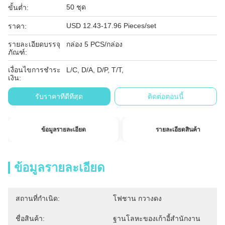
50 ชุด
ขั้นต่ำ:
USD 12.43-17.96 Pieces/set
ราคา:
รายละเอียดบรรจุ
กล่อง 5 PCS/กล่อง
ภัณฑ์:
เงื่อนไขการชำระ
L/C, D/A, D/P, T/T,
เงิน:
รับราคาที่ดีที่สุด
ติดต่อตอนนี้
ข้อมูลรายละเอียด
รายละเอียดสินค้า
ข้อมูลรายละเอียด
สถานที่กำเนิด:
โฟชาน กวางดง
ชื่อสินค้า:
ฐานโลหะของเก้าอี้สํานักงาน