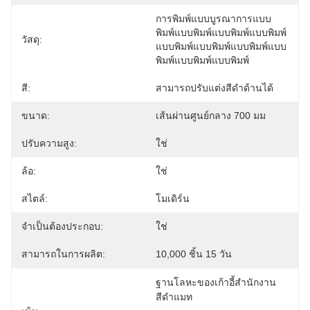
การพิมพ์แบบบูรณาการแบบ
พิมพ์แบบพิมพ์แบบพิมพ์แบบพิมพ์
วัสดุ:
แบบพิมพ์แบบพิมพ์แบบพิมพ์แบบ
พิมพ์แบบพิมพ์แบบพิมพ์
สี:
สามารถปรับแต่งสีดำด้านได้
ขนาด:
เส้นผ่านศูนย์กลาง 700 มม
ปรับความสูง:
ใช่
ล้อ:
ใช่
สไตล์:
โมเดิร์น
จำเป็นต้องประกอบ:
ใช่
สามารถในการผลิต:
10,000 ชิ้น 15 วัน
ฐานโลหะของเก้าอี้สํานักงาน
สีดําแมท