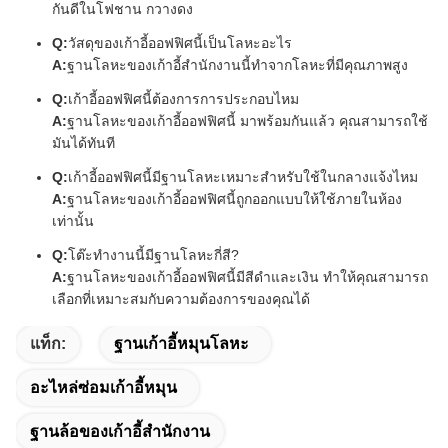
กันดีในโฟชาน กวางดง
Q:
วัสดุของเก้าอี้ออฟฟิศนี้เป็นโลหะอะไร
A:
ฐานโลหะของเก้าอี้สํานักงานนี้ทําจากโลหะที่มีคุณภาพสูง
Q:
เก้าอี้ออฟฟิศนี้ต้องการการประกอบไหม
A:
ฐานโลหะของเก้าอี้ออฟฟิศนี้ มาพร้อมกันแล้ว คุณสามารถใช้
มันได้ทันที
Q:
เก้าอี้ออฟฟิศนี้มีฐานโลหะเหมาะสําหรับใช้ในกลางแจ้งไหม
A:
ฐานโลหะของเก้าอี้ออฟฟิศนี้ถูกออกแบบให้ใช้ภายในห้อง
เท่านั้น
Q:
โต๊ะทํางานนี้มีฐานโลหะกี่สี?
A:
ฐานโลหะของเก้าอี้ออฟฟิศนี้มีสีดําและเงิน ทําให้คุณสามารถ
เลือกที่เหมาะสมกับความต้องการของคุณได้
แท็ก:
ฐานเก้าอี้หมุนโลหะ
อะไหล่ซ่อมเก้าอี้หมุน
ฐานล้อของเก้าอี้สํานักงาน