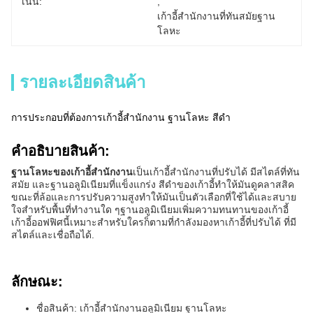
เน้น:
, 
เก้าอี้สํานักงานที่ทันสมัยฐาน
โลหะ
รายละเอียดสินค้า
การประกอบที่ต้องการเก้าอี้สํานักงาน ฐานโลหะ สีดํา
คําอธิบายสินค้า:
ฐานโลหะของเก้าอี้สํานักงาน
เป็นเก้าอี้สํานักงานที่ปรับได้ มีสไตล์ที่ทัน
สมัย และฐานอลูมิเนียมที่แข็งแกร่ง สีดําของเก้าอี้ทําให้มันดูคลาสสิค
ขณะที่ล้อและการปรับความสูงทําให้มันเป็นตัวเลือกที่ใช้ได้และสบาย
ใจสําหรับพื้นที่ทํางานใด ๆฐานอลูมิเนียมเพิ่มความทนทานของเก้าอี้
เก้าอี้ออฟฟิศนี้เหมาะสําหรับใครก็ตามที่กําลังมองหาเก้าอี้ที่ปรับได้ ที่มี
สไตล์และเชื่อถือได้.
ลักษณะ:
ชื่อสินค้า: เก้าอี้สํานักงานอลูมิเนียม ฐานโลหะ