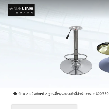
บ้าน
>
ผลิตภัณฑ์
>
ฐานที่หมุนของเก้าอี้สํานักงาน
>
620/660m