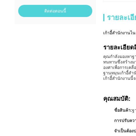
ติดต่อตอนนี้
รายละเอี
เก้าอี้สำนักงาน
รายละเอียดส
คุณกำลังมองหาฐาน
ทนทานซึ่งสร้างมา
องศาเพื่อการเคลื่
ฐานหมุนเก้าอี้สำ
เก้าอี้สำนักงานนี
คุณสมบัติ:
ชื่อสินค้า:
ฐา
การปรับควา
จำเป็นต้อง