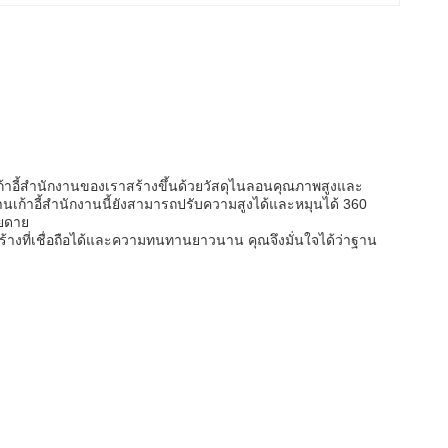
นเก้าอี้สำนักงานของเราสร้างขึ้นด้วยวัสดุไนลอนคุณภาพสูงและ
เก้าอี้สำนักงานนี้ยังสามารถปรับความสูงได้และหมุนได้ 360
ายดาย
สร้างที่เชื่อถือได้และความทนทานยาวนาน คุณจึงมั่นใจได้ว่าฐาน