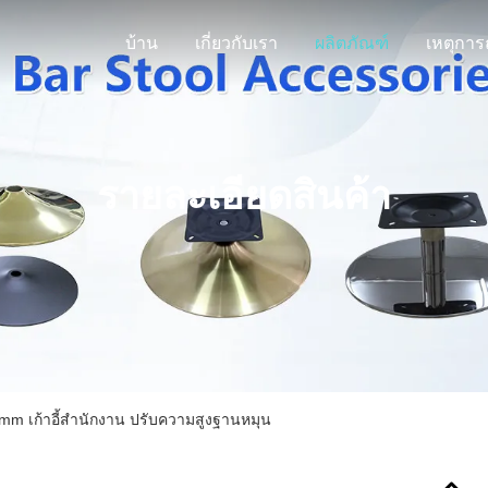
บ้าน
เกี่ยวกับเรา
ผลิตภัณฑ์
รายละเอียดสินค้า
m เก้าอี้สํานักงาน ปรับความสูงฐานหมุน