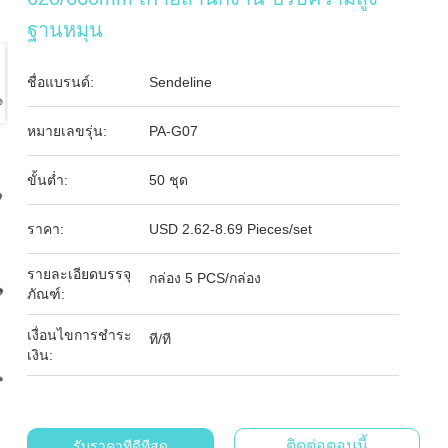
ฐานหมุน
ชื่อแบรนด์:
Sendeline
หมายเลขรุ่น:
PA-G07
ขั้นต่ำ:
50 ชุด
ราคา:
USD 2.62-8.69 Pieces/set
รายละเอียดบรรจุ
กล่อง 5 PCS/กล่อง
ภัณฑ์:
เงื่อนไขการชำระ
ที/ที
เงิน:
ติดต่อตอนนี้
รับราคาที่ดีที่สุด