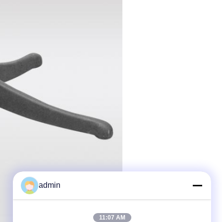
admin
11:07 AM