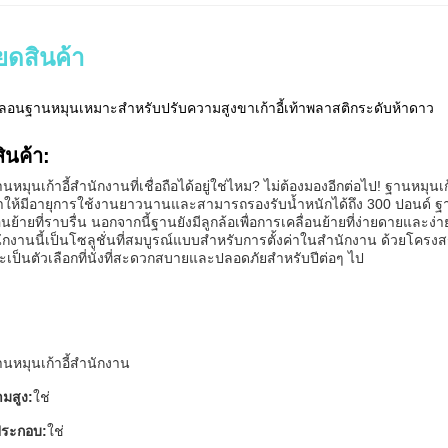
ยดสินค้า
ไนลอนฐานหมุนเหมาะสำหรับปรับความสูงขาเก้าอี้เท้าพลาสติกระดับห้าดาว
ินค้า:
หมุนเก้าอี้สำนักงานที่เชื่อถือได้อยู่ใช่ไหม? ไม่ต้องมองอีกต่อไป! ฐานหมุ
ให้มีอายุการใช้งานยาวนานและสามารถรองรับน้ำหนักได้ถึง 300 ปอนด์ ฐาน
อนย้ายที่ราบรื่น นอกจากนี้ฐานยังมีลูกล้อเพื่อการเคลื่อนย้ายที่ง่ายดายและง่
นักงานนี้เป็นโซลูชั่นที่สมบูรณ์แบบสำหรับการตั้งค่าในสำนักงาน ด้วยโครง
้จะเป็นตัวเลือกที่นั่งที่สะดวกสบายและปลอดภัยสำหรับปีต่อๆ ไป
นหมุนเก้าอี้สำนักงาน
มสูง:
ใช่
ประกอบ:
ใช่