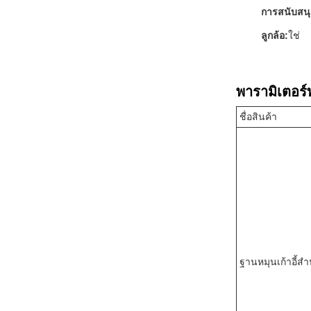
การสนับสนุน
ลูกล้อ:
ใช่
พารามิเตอร์
ชื่อสินค้า
ฐานหมุนเก้าอี้ส