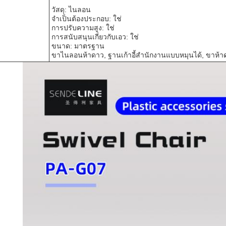
วัสดุ: ไนลอน
จำเป็นต้องประกอบ: ใช่
การปรับความสูง: ใช่
การสนับสนุนเกี่ยวกับเอว: ใช่
ขนาด: มาตรฐาน
ขาไนลอนห้าดาว, ฐานเก้าอี้สำนักงานแบบหมุนได้, ขาห้