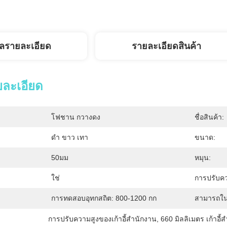
ูลรายละเอียด
รายละเอียดสินค้า
ยละเอียด
โฟชาน กวางดง
ชื่อสินค้า:
ดำ ขาว เทา
ขนาด:
50มม
หมุน:
ใช่
การปรับคว
การทดสอบอุทกสถิต: 800-1200 กก
สามารถใน
การปรับความสูงของเก้าอี้สํานักงาน
, 
660 มิลลิเมตร เก้าอี้