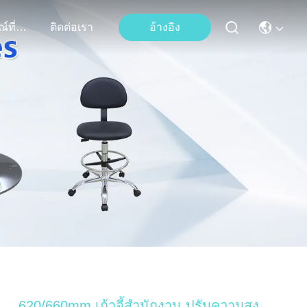
เหตุการณ์ที่เกิดขึ้น
ติดต่อเรา
อ้างอิง
620/660mm เก้าอี้สํานักงาน ปรับความสูง