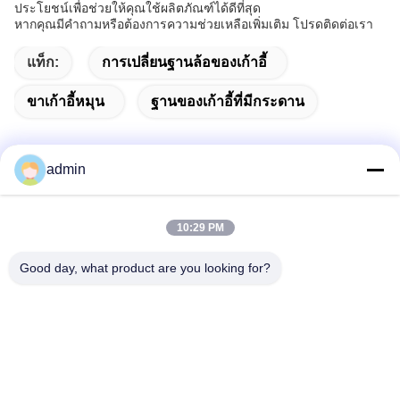
ประโยชน์เพื่อช่วยให้คุณใช้ผลิตภัณฑ์ได้ดีที่สุด
หากคุณมีคําถามหรือต้องการความช่วยเหลือเพิ่มเติม โปรดติดต่อเรา
แท็ก:
การเปลี่ยนฐานล้อของเก้าอี้
ขาเก้าอี้หมุน
ฐานของเก้าอี้ที่มีกระดาน
admin
ติดต่อเร็ว
10:29 PM
ที่อยู่
Good day, what product are you looking for?
38 ถนน Shafu, เมือง Longjiang, เขต Shunde, เมือง Foshan,
จังหวัดกวนดง, จีน
โทรศัพท์
86-189-0281-4284
อีเมล