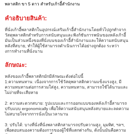
พลาสติก ขา 5 ดาว สําหรับเก้าอี้สํานักงาน
คําอธิบายสินค้า:
ที่นั่งเก้าอี้พลาสติกในอุปกรณ์เสริมเก้าอี้สํานักงานโดยทั่วไปถูกทําจาก
วัสดุพลาสติกสําหรับการสนับสนุนและฟังก์ชันการพนันของหลังเก้าอี้
มันเป็นส่วนหนึ่งของที่นั่งบนของเก้าอี้สํานักงานและให้ความสนับสนุน
หลังที่สบาย, ทําให้ผู้ใช้สามารถดําเนินการได้อย่างถูกต้อง ระหว่า
งการทํางานที่นั่งนาน
ลักษณะ:
หลังของเก้าอี้พลาสติกมักมีลักษณะดังต่อไปนี้
1:ความทนทาน: เนื่องจากการใช้วัสดุพลาสติกความแข็งแรงสูง, มี
ความทนทานต่อการสวมใส่สูง, ความทนทาน, สามารถใช้ได้นานและ
ไม่ง่ายที่จะเสียหาย
2: ความสะดวกสบาย: รูปแบบและการออกแบบของหลังเก้าอี้สามารถ
ปรับแบบ ergonomically เพื่อให้ความสนับสนุนหลังสบายและลดความ
ไม่สบายใจจากการนั่งเป็นเวลานาน
3: ปรับได้: บางที่นั่งที่นั่งพลาสติกสามารถปรับความสูง, มุมทิศ, ฯลฯ,
เพื่อตอบสนองความต้องการของผู้ใช้ที่แตกต่างกัน, ดังนั้นมันคือความ