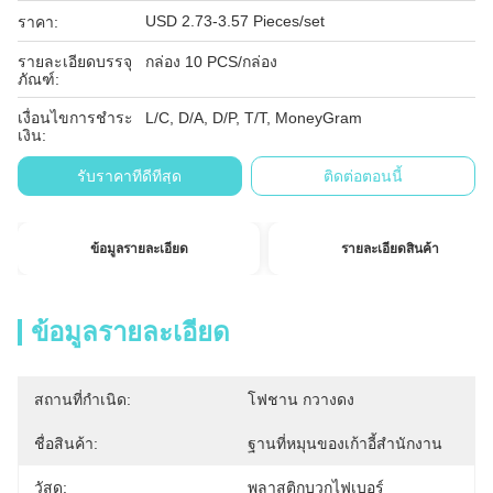
USD 2.73-3.57 Pieces/set
ราคา:
รายละเอียดบรรจุ
กล่อง 10 PCS/กล่อง
ภัณฑ์:
เงื่อนไขการชำระ
L/C, D/A, D/P, T/T, MoneyGram
เงิน:
รับราคาที่ดีที่สุด
ติดต่อตอนนี้
ข้อมูลรายละเอียด
รายละเอียดสินค้า
ข้อมูลรายละเอียด
สถานที่กำเนิด:
โฟชาน กวางดง
ชื่อสินค้า:
ฐานที่หมุนของเก้าอี้สํานักงาน
วัสดุ:
พลาสติกบวกไฟเบอร์