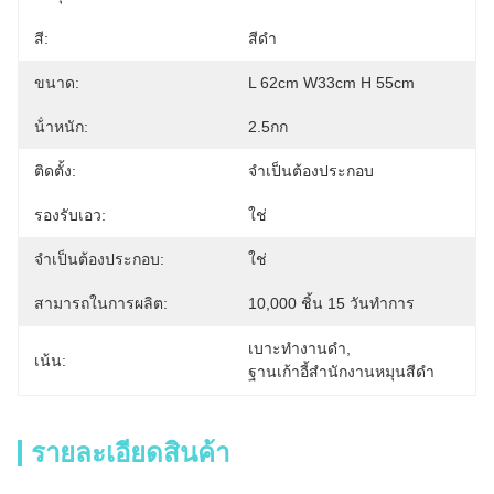
สี:
สีดำ
ขนาด:
L 62cm W33cm H 55cm
น้ําหนัก:
2.5กก
ติดตั้ง:
จำเป็นต้องประกอบ
รองรับเอว:
ใช่
จำเป็นต้องประกอบ:
ใช่
สามารถในการผลิต:
10,000 ชิ้น 15 วันทำการ
เบาะทํางานดํา
, 
เน้น:
ฐานเก้าอี้สํานักงานหมุนสีดํา
รายละเอียดสินค้า