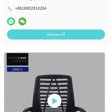
+8618902814284
ติดต่อตอนนี้