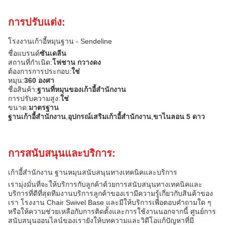
การปรับแต่ง:
โรงงานเก้าอี้หมุนฐาน - Sendeline
ชื่อแบรนด์
ซันเดลีน
สถานที่กําเนิด:
โฟชาน กวางดง
ต้องการการประกอบ:
ใช่
หมุน:
360 องศา
ชื่อสินค้า:
ฐานที่หมุนของเก้าอี้สํานักงาน
การปรับความสูง:
ใช่
ขนาด:
มาตรฐาน
ฐานเก้าอี้สํานักงาน
,
อุปกรณ์เสริมเก้าอี้สํานักงาน
,
ขาไนลอน 5 ดาว
การสนับสนุนและบริการ:
เก้าอี้สํานักงาน ฐานหมุนสนับสนุนทางเทคนิคและบริการ
เรามุ่งมั่นที่จะให้บริการกับลูกค้าด้วยการสนับสนุนทางเทคนิคและ
บริการที่ดีที่สุดทีมงานบริการลูกค้าของเรามีความรู้เกี่ยวกับสินค้าของ
เรา โรงงาน Chair Swivel Base และมีให้บริการเพื่อตอบคําถามใด ๆ
หรือให้ความช่วยเหลือกับการติดตั้งและการใช้งานนอกจากนี้ ศูนย์การ
สนับสนุนออนไลน์ของเรายังให้บทความและวิดีโอแก้ปัญหาที่มี