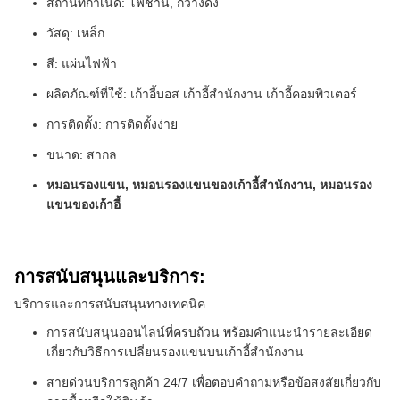
สถานที่กําเนิด: โฟชาน, กวางดง
วัสดุ: เหล็ก
สี: แผ่นไฟฟ้า
ผลิตภัณฑ์ที่ใช้: เก้าอี้บอส เก้าอี้สํานักงาน เก้าอี้คอมพิวเตอร์
การติดตั้ง: การติดตั้งง่าย
ขนาด: สากล
หมอนรองแขน, หมอนรองแขนของเก้าอี้สํานักงาน, หมอนรอง
แขนของเก้าอี้
การสนับสนุนและบริการ:
บริการและการสนับสนุนทางเทคนิค
การสนับสนุนออนไลน์ที่ครบถ้วน พร้อมคําแนะนํารายละเอียด
เกี่ยวกับวิธีการเปลี่ยนรองแขนบนเก้าอี้สํานักงาน
สายด่วนบริการลูกค้า 24/7 เพื่อตอบคําถามหรือข้อสงสัยเกี่ยวกับ