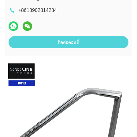
+8618902814284
ติดต่อตอนนี้