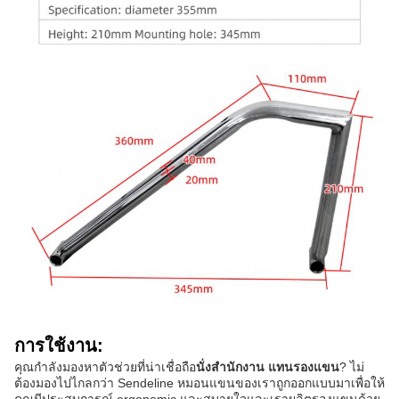
การใช้งาน:
คุณกําลังมองหาตัวช่วยที่น่าเชื่อถือ
นั่งสํานักงาน แทนรองแขน
? ไม่
ต้องมองไปไกลกว่า Sendeline หมอนแขนของเราถูกออกแบบมาเพื่อให้