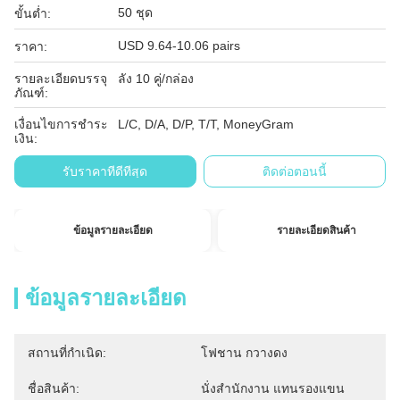
50 ชุด
ขั้นต่ำ:
USD 9.64-10.06 pairs
ราคา:
รายละเอียดบรรจุ
ลัง 10 คู่/กล่อง
ภัณฑ์:
เงื่อนไขการชำระ
L/C, D/A, D/P, T/T, MoneyGram
เงิน:
รับราคาที่ดีที่สุด
ติดต่อตอนนี้
ข้อมูลรายละเอียด
รายละเอียดสินค้า
ข้อมูลรายละเอียด
สถานที่กำเนิด:
โฟชาน กวางดง
ชื่อสินค้า:
นั่งสํานักงาน แทนรองแขน