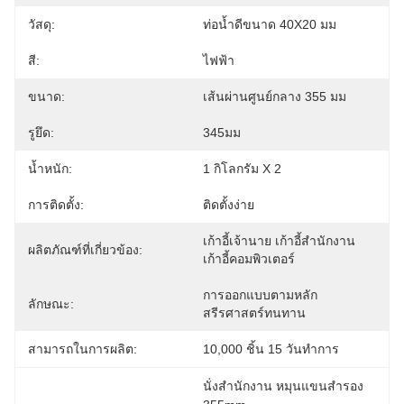
วัสดุ:
ท่อน้ำดีขนาด 40X20 มม
สี:
ไฟฟ้า
ขนาด:
เส้นผ่านศูนย์กลาง 355 มม
รูยึด:
345มม
น้ำหนัก:
1 กิโลกรัม X 2
การติดตั้ง:
ติดตั้งง่าย
เก้าอี้เจ้านาย เก้าอี้สำนักงาน 
ผลิตภัณฑ์ที่เกี่ยวข้อง:
เก้าอี้คอมพิวเตอร์
การออกแบบตามหลัก
ลักษณะ:
สรีรศาสตร์ทนทาน
สามารถในการผลิต:
10,000 ชิ้น 15 วันทำการ
นั่งสํานักงาน หมุนแขนสํารอง 