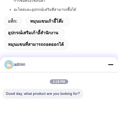
การซื้อหรือใช้สินค้า
อะไหล่และอุปกรณ์เสริมที่สามารถซื้อได้
แท็ก:
หมุนแขนเก้าอี้โต๊ะ
อุปกรณ์เสริมเก้าอี้สํานักงาน
หมุนแขนที่สามารถถอดออกได้
admin
ติดต่อเร็ว
2:18 PM
ที่อยู่
Good day, what product are you looking for?
38 ถนน Shafu, เมือง Longjiang, เขต Shunde, เมือง Foshan,
จังหวัดกวนดง, จีน
โทรศัพท์