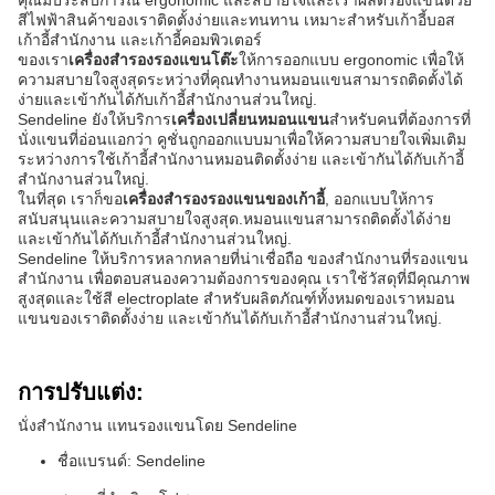
คุณมีประสบการณ์ ergonomic และสบายใจและเราผลิตรองแขนด้วย
สีไฟฟ้าสินค้าของเราติดตั้งง่ายและทนทาน เหมาะสําหรับเก้าอี้บอส
เก้าอี้สํานักงาน และเก้าอี้คอมพิวเตอร์
ของเรา
เครื่องสํารองรองแขนโต๊ะ
ให้การออกแบบ ergonomic เพื่อให้
ความสบายใจสูงสุดระหว่างที่คุณทํางานหมอนแขนสามารถติดตั้งได้
ง่ายและเข้ากันได้กับเก้าอี้สํานักงานส่วนใหญ่.
Sendeline ยังให้บริการ
เครื่องเปลี่ยนหมอนแขน
สําหรับคนที่ต้องการที่
นั่งแขนที่อ่อนแอกว่า คูชั่นถูกออกแบบมาเพื่อให้ความสบายใจเพิ่มเติม
ระหว่างการใช้เก้าอี้สํานักงานหมอนติดตั้งง่าย และเข้ากันได้กับเก้าอี้
สํานักงานส่วนใหญ่.
ในที่สุด เราก็ขอ
เครื่องสํารองรองแขนของเก้าอี้
, ออกแบบให้การ
สนับสนุนและความสบายใจสูงสุด.หมอนแขนสามารถติดตั้งได้ง่าย
และเข้ากันได้กับเก้าอี้สํานักงานส่วนใหญ่.
Sendeline ให้บริการหลากหลายที่น่าเชื่อถือ ของสํานักงานที่รองแขน
สํานักงาน เพื่อตอบสนองความต้องการของคุณ เราใช้วัสดุที่มีคุณภาพ
สูงสุดและใช้สี electroplate สําหรับผลิตภัณฑ์ทั้งหมดของเราหมอน
แขนของเราติดตั้งง่าย และเข้ากันได้กับเก้าอี้สํานักงานส่วนใหญ่.
การปรับแต่ง:
นั่งสํานักงาน แทนรองแขนโดย Sendeline
ชื่อแบรนด์: Sendeline