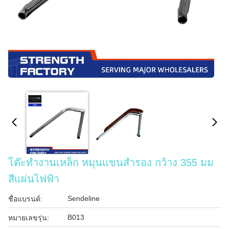
โต๊ะทํางานเหล็ก หมุนแขนสํารอง กว้าง 355 มม
สีแผ่นไฟฟ้า
Sendeline
ชื่อแบรนด์:
B013
หมายเลขรุ่น: