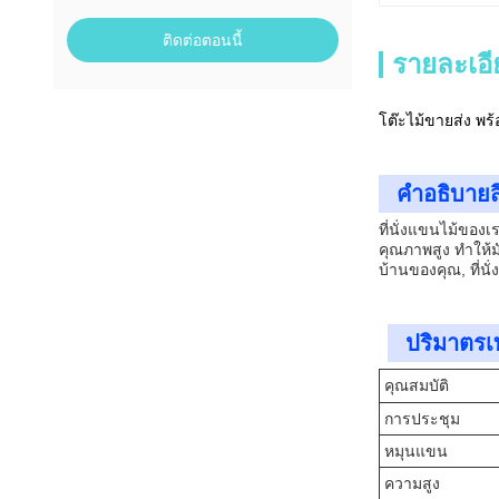
ติดต่อตอนนี้
รายละเอี
โต๊ะไม้ขายส่ง พร
คําอธิบายส
ที่นั่งแขนไม้ของ
คุณภาพสูง ทําให้
บ้านของคุณ, ที่นั่ง
ปริมาตรเ
คุณสมบัติ
การประชุม
หมุนแขน
ความสูง