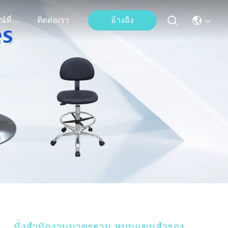
เหตุการณ์ที่เกิดขึ้น
ติดต่อเรา
อ้างอิง
นั่งสํานักงานมาตรฐาน หมุนแขนสํารอง