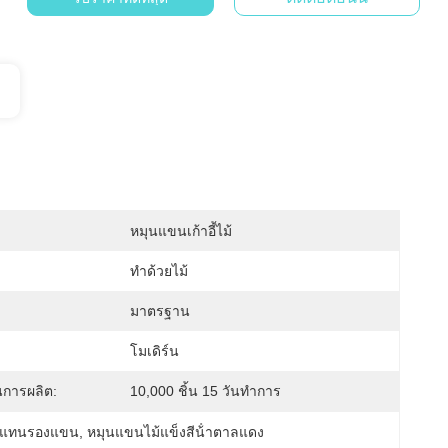
หมุนแขนเก้าอี้ไม้
ทำด้วยไม้
มาตรฐาน
โมเดิร์น
การผลิต:
10,000 ชิ้น 15 วันทำการ
ม้ แทนรองแขน
, 
หมุนแขนไม้แข็งสีน้ําตาลแดง