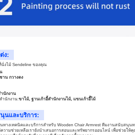
ต่ง:
่นั่งไม้ Sendeline ของคุณ
ีน
ชาน กวางดง
สํานักงาน
้สํานักงาน:
ขาไม้, ฐานเก้าอี้สํานักงานไม้, แขนเก้าอี้ไม้
นุนและบริการ:
นทางเทคนิคและบริการสําหรับ Wooden Chair Armrest ทีมงานสนับสนุนทางเทค
ความช่วยเหลือเรายังนําเสนอการสอนและทรัพยากรออนไลน์ เพื่อช่วยให้คุ