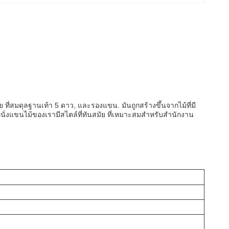
ที่สมดุลฐานเท้า 5 ดาว, และรองแขน. มันถูกสร้างขึ้นจากไม้ที่มี
่งแขนไม้ของเรามีสไตล์ที่ทันสมัย ที่เหมาะสมสําหรับสํานักงาน