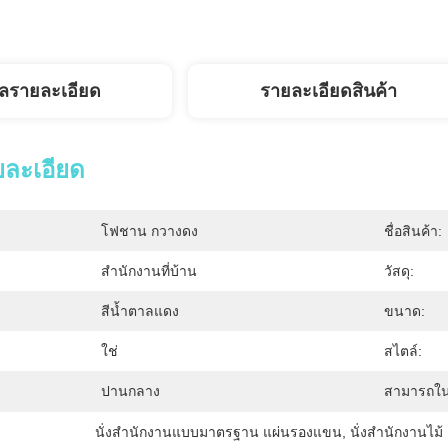
ูลรายละเอียด
รายละเอียดสินค้า
ยละเอียด
โฟชาน กวางดง
ชื่อสินค้า:
สำนักงานที่บ้าน
วัสดุ:
สีน้ำตาลแดง
ขนาด:
ใช่
สไตล์:
ปานกลาง
สามารถใน
นั่งสํานักงานแบบมาตรฐาน แผ่นรองแขน
, 
นั่งสํานักงานไ