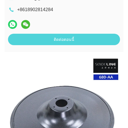
+8618902814284
ติดต่อตอนนี้