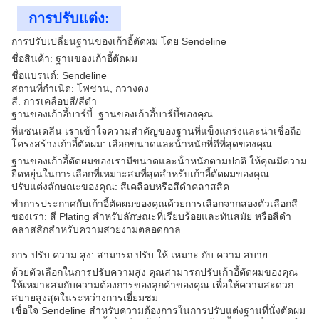
การปรับแต่ง:
การปรับเปลี่ยนฐานของเก้าอี้ตัดผม โดย Sendeline
ชื่อสินค้า: ฐานของเก้าอี้ตัดผม
ชื่อแบรนด์: Sendeline
สถานที่กําเนิด: โฟชาน, กวางดง
สี: การเคลือบสี/สีดํา
ฐานของเก้าอี้บาร์บี้: ฐานของเก้าอี้บาร์บี้ของคุณ
ที่แซนเดลีน เราเข้าใจความสําคัญของฐานที่แข็งแกร่งและน่าเชื่อถือ
โครงสร้างเก้าอี้ตัดผม: เลือกขนาดและน้ําหนักที่ดีที่สุดของคุณ
ฐานของเก้าอี้ตัดผมของเรามีขนาดและน้ําหนักตามปกติ ให้คุณมีความ
ยืดหยุ่นในการเลือกที่เหมาะสมที่สุดสําหรับเก้าอี้ตัดผมของคุณ
ปรับแต่งลักษณะของคุณ: สีเคลือบหรือสีดําคลาสสิค
ทําการประกาศกับเก้าอี้ตัดผมของคุณด้วยการเลือกจากสองตัวเลือกสี
ของเรา: สี Plating สําหรับลักษณะที่เรียบร้อยและทันสมัย หรือสีดํา
คลาสสิกสําหรับความสวยงามตลอดกาล
การ ปรับ ความ สูง: สามารถ ปรับ ให้ เหมาะ กับ ความ สบาย
ด้วยตัวเลือกในการปรับความสูง คุณสามารถปรับเก้าอี้ตัดผมของคุณ
ให้เหมาะสมกับความต้องการของลูกค้าของคุณ เพื่อให้ความสะดวก
สบายสูงสุดในระหว่างการเยี่ยมชม
เชื่อใจ Sendeline สําหรับความต้องการในการปรับแต่งฐานที่นั่งตัดผม