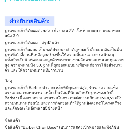
คําอธิบายสินค้า:
ฐานของเก้าอี้ตัดผมด้วยสเปรย์วงกลม สีดํา/ไฟฟ้าและความหนาของ
ผนัง 3.0
ฐานของเก้าอี้ตัดผม - สรุปสินค้า
ฐานของเก้าอี้ผมผม เป็นองค์ประกอบสําคัญของเก้าอี้ผมผม มันเป็นพื้น
ฐานที่เก้าอี้ส่วนที่เหลือถูกสร้างขึ้นให้ความมั่นคงและการสนับสนุ
นทั้งสําหรับนักตัดผมและลูกค้าของพวกเขาผลิตจากสแตนเลสคุณภาพ
สูง ความหนาผนัง 30, ฐานนี้ถูกออกแบบมาเพื่อทนต่อการใช้อย่างประ
จํา และให้ความทนทานที่ยาวนาน
วัสดุ
ฐานของเก้าอี้ Barber ทําจากเหล็กที่มีคุณภาพสูง, รับรองความแข็ง
แรงและความทนทาน. เหล็กเป็นวัสดุที่นิยมสําหรับฐานของเก้าอี้
Barber เนื่องจากความสามารถในการทนต่อการสกัดและรอย,รวมถึง
ความทนทานต่อสนิมและการกัดกร่อนทําให้ฐานยังคงคงมีโครงสร้าง
และลักษณะในอีกหลายปีข้างหน้า
ชื่อสินค้า
ชื่อสินค้า "Barber Chair Base" เป็นการแสดงเป้าหมายและฟังก์ชัน