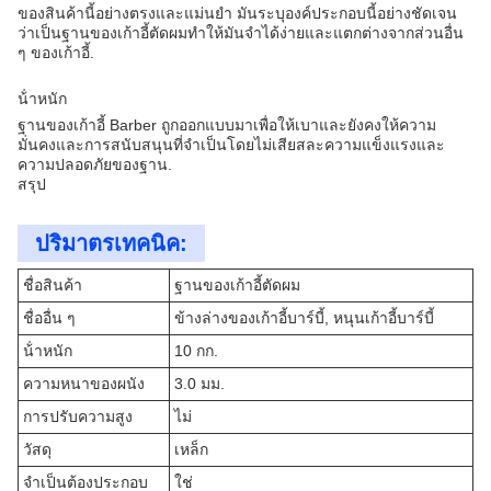
ของสินค้านี้อย่างตรงและแม่นยํา มันระบุองค์ประกอบนี้อย่างชัดเจน
ว่าเป็นฐานของเก้าอี้ตัดผมทําให้มันจําได้ง่ายและแตกต่างจากส่วนอื่น
ๆ ของเก้าอี้.
น้ําหนัก
ฐานของเก้าอี้ Barber ถูกออกแบบมาเพื่อให้เบาและยังคงให้ความ
มั่นคงและการสนับสนุนที่จําเป็นโดยไม่เสียสละความแข็งแรงและ
ความปลอดภัยของฐาน.
สรุป
ปริมาตรเทคนิค:
ชื่อสินค้า
ฐานของเก้าอี้ตัดผม
ชื่ออื่น ๆ
ข้างล่างของเก้าอี้บาร์บี้, หนุนเก้าอี้บาร์บี้
น้ําหนัก
10 กก.
ความหนาของผนัง
3.0 มม.
การปรับความสูง
ไม่
วัสดุ
เหล็ก
จําเป็นต้องประกอบ
ใช่