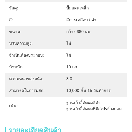
วัสดุ:
ปั๊มแผ่นเหล็ก
สี:
สีการเคลือบ / ดํา
ขนาด:
กว้าง 680 มม.
ปรับความสูง:
ไม่
จำเป็นต้องประกอบ:
ใช่
น้ําหนัก:
10 กก.
ความหนาของผนัง:
3.0
สามารถในการผลิต:
10,000 ชิ้น 15 วันทำการ
ฐานเก้าอี้ตัดผมสีดํา
, 
เน้น:
ฐานเก้าอี้ตัดผมที่มีสเปรย์วงกลม
รายละเอียดสินค้า