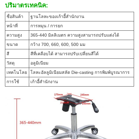
ปริมาตรเทคนิค:
ชื่อสินค้า
ฐานโลหะของเก้าอี้สํานักงาน
หน้าที่
การหมุน / การยก
ความสูง
365-440 มิลลิเมตร ความสูงสามารถปรับแต่งได้
ขนาด
กว้าง 700, 660, 600, 500 มม
สี
สีที่เคลือบได้ สามารถปรับเปลี่ยนสีได้
วัสดุ
อลูมิเนียม
เทคโนโลย
โลหะอัลลูมิเนียมสลัด Die-casting การพิมพ์บูรณาการ
การใช้
เก้าอี้สํานักงาน