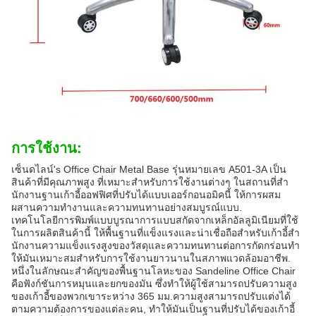
การใช้งาน:
เซ็นดไลน์'s Office Chair Metal Base รุ่นหมายเลข A501-3A เป็น
สินค้าที่มีคุณภาพสูง ที่เหมาะสําหรับการใช้งานต่างๆ ในสถานที่สํา
นักงานฐานเก้าอี้ออฟฟิศที่ปรับได้แบบเออร์กอนอมิคนี้ ให้การผสม
ผสานความทํางานและความทนทานอย่างสมบูรณ์แบบ.
เทคโนโลยีการพิมพ์แบบบูรณาการแบบสกัดจากเหล็กอัลลูมิเนียมที่ใช้
ในการผลิตสินค้านี้ ให้พื้นฐานที่แข็งแรงและน่าเชื่อถือสําหรับเก้าอี้สํา
นักงานความแข็งแรงสูงของวัสดุและความทนทานต่อการกัดกร่อนทํา
ให้มันเหมาะสมสําหรับการใช้งานยาวนานในสภาพแวดล้อมอาชีพ.
หนึ่งในลักษณะสําคัญของพื้นฐานโลหะของ Sandeline Office Chair
คือฟังก์ชันการหมุนและยกของมัน ซึ่งทําให้ผู้ใช้สามารถปรับความสูง
ของเก้าอี้ของพวกเขาระหว่าง 365 มม.ความสูงสามารถปรับแต่งได้
ตามความต้องการของแต่ละคน, ทําให้มันเป็นฐานที่ปรับได้ของเก้าอี้