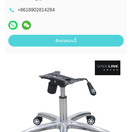
+8618902814284
ติดต่อตอนนี้