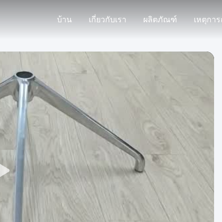
บ้าน
เกี่ยวกับเรา
ผลิตภัณฑ์