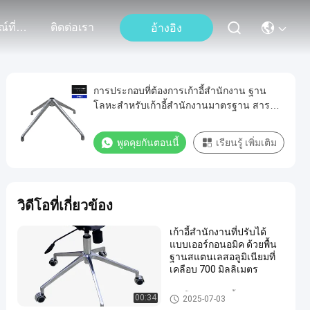
เหตุการณ์ที่เกิดขึ้น
ติดต่อเรา
อ้างอิง
การประกอบที่ต้องการเก้าอี้สํานักงาน ฐาน
โลหะสําหรับเก้าอี้สํานักงานมาตรฐาน สารส
กัดอลูมิเนียมคุณภาพสูงทนทาน
พูดคุยกันตอนนี้
เรียนรู้ เพิ่มเติม
วิดีโอที่เกี่ยวข้อง
เก้าอี้สํานักงานที่ปรับได้
แบบเออร์กอนอมิค ด้วยพื้น
ฐานสแตนเลสอลูมิเนียมที่
เคลือบ 700 มิลลิเมตร
ฐานโลหะของเก้าอี้สํานักงาน
00:34
2025-07-03