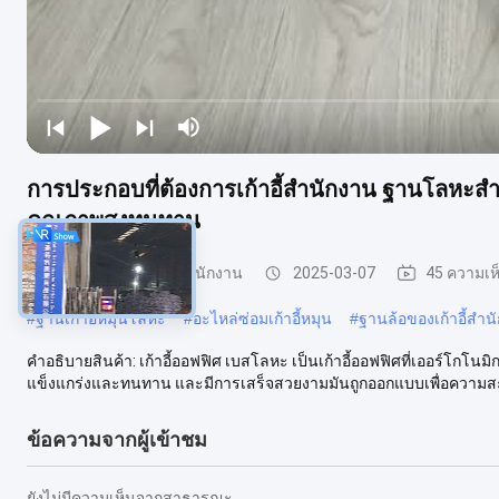
การประกอบที่ต้องการเก้าอี้สํานักงาน ฐานโลหะสํา
คุณภาพสูงทนทาน
ฐานโลหะของเก้าอี้สํานักงาน
2025-03-07
45 ความเห
#
ฐานเก้าอี้หมุนโลหะ
#
อะไหล่ซ่อมเก้าอี้หมุน
#
ฐานล้อของเก้าอี้สําน
คําอธิบายสินค้า: เก้าอี้ออฟฟิศ เบสโลหะ เป็นเก้าอี้ออฟฟิศที่เออร์โกโนมิก
แข็งแกร่งและทนทาน และมีการเสร็จสวยงามมันถูกออกแบบเพื่อความสะ
ข้อความจากผู้เข้าชม
ยังไม่มีความเห็นจากสาธารณะ