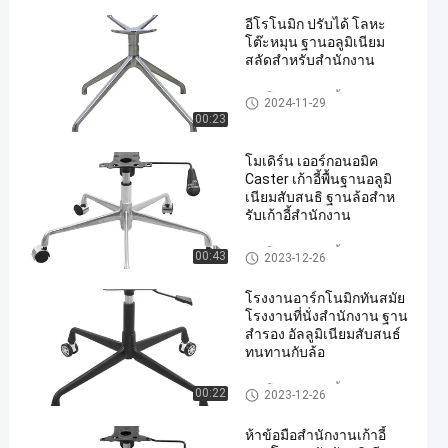
อีโรโนมิก ปรับได้ โลหะ
โต๊ะหมุน ฐานอลูมิเนียม
สลัดสําหรับสํานักงาน
ฐานโลหะของเก้าอี้สํานักงาน
2024-11-29
00:23
โมเดิร์น เออร์กอนอมิค
Caster เก้าอี้พื้นฐานอลูมิ
เนียมสับสนธิ ฐานล้อสําห
รับเก้าอี้สํานักงาน
ฐานโลหะของเก้าอี้สํานักงาน
00:43
2023-12-26
โรงงานอาร์กโนมิกทันสมัย
โรงงานที่นั่งสํานักงาน ฐาน
สํารอง อัลลูมิเนียมสับสนธ์
ทนทานกับล้อ
ฐานโลหะของเก้าอี้สํานักงาน
00:22
2023-12-26
ห้าข้อมือสํานักงานเก้าอี้