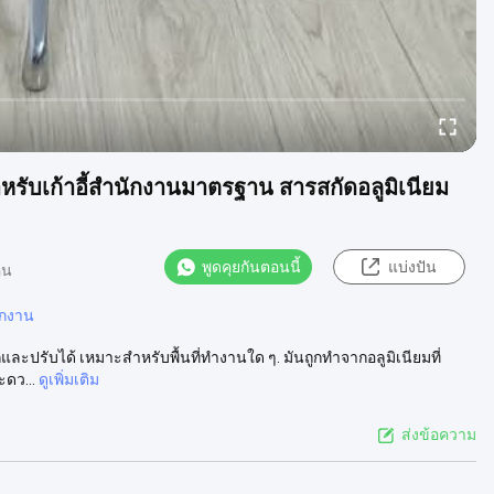
หรับเก้าอี้สํานักงานมาตรฐาน สารสกัดอลูมิเนียม
พูดคุยกันตอนนี้
แบ่งปัน
็น
ักงาน
และปรับได้ เหมาะสําหรับพื้นที่ทํางานใด ๆ. มันถูกทําจากอลูมิเนียมที่
ดว...
ดูเพิ่มเติม
ส่งข้อความ